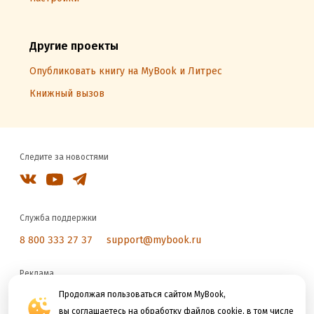
Другие проекты
Опубликовать книгу на MyBook и Литрес
Книжный вызов
Следите за новостями
Служба поддержки
8 800 333 27 37
support@mybook.ru
Реклама
reklama@litres.ru
Продолжая пользоваться сайтом MyBook,
вы соглашаетесь на обработку файлов cookie, в том числе