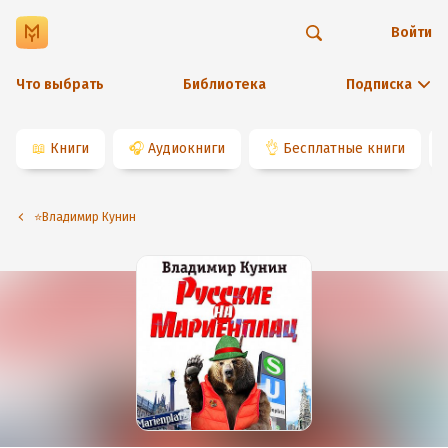
Войти
Что выбрать
Библиотека
Подписка
📖
Книги
🎧
Аудиокниги
👌
Бесплатные книги
⭐️Владимир Кунин