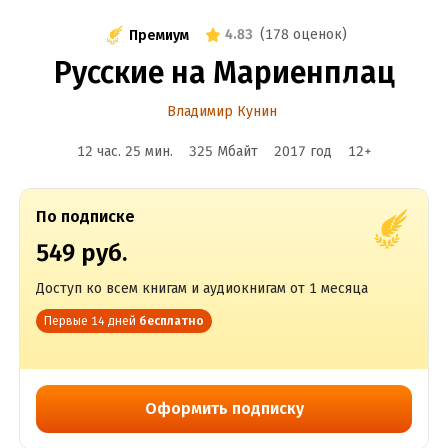
4.83
(
178 оценок
)
Премиум
Русские на Мариенплац
Владимир Кунин
12 час. 25 мин.
325 Мбайт
2017
год
12
+
По подписке
549 руб.
Доступ ко всем книгам и аудиокнигам от 1 месяца
Первые 14 дней
бесплатно
Оформить подписку