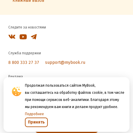
Книжный вызов
Следите за новостями
Служба поддержки
8 800 333 27 37
support@mybook.ru
Реклама
reklama@litres.ru
Продолжая пользоваться сайтом MyBook,
вы соглашаетесь на обработку файлов cookie, в том числе
при помощи сервисов веб-аналитики. Благодаря этому
Мы принимаем к оплате
мы рекомендуем вам книги и делаем продукт удобнее.
Подробнее
Принять
Открыть в приложении