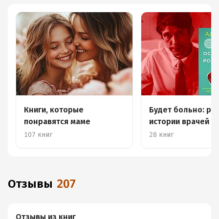
Книги, которые
Будет больно: р
понравятся маме
истории врачей и
пациентов
107 книг
28 книг
Отзывы
207
Отзывы из книг