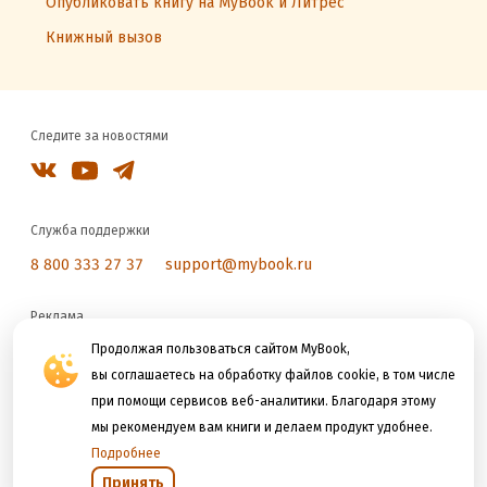
Опубликовать книгу на MyBook и Литрес
Книжный вызов
Следите за новостями
Служба поддержки
8 800 333 27 37
support@mybook.ru
Реклама
reklama@litres.ru
Продолжая пользоваться сайтом MyBook,
вы соглашаетесь на обработку файлов cookie, в том числе
при помощи сервисов веб-аналитики. Благодаря этому
Мы принимаем к оплате
мы рекомендуем вам книги и делаем продукт удобнее.
Подробнее
Принять