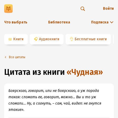
Войти
Что выбрать
Библиотека
Подписка
📖
Книги
🎧
Аудиокниги
👌
Бесплатные книги
Все цитаты
Цитата из книги
«
Чудная
»
Боярского, говорит, или не боярского, а уж порода
такая: сломать ее, говорит, можно… Вы и то уж
сломали… Ну, а согнуть, – сам, чай, видел: не гнутся
этакие».