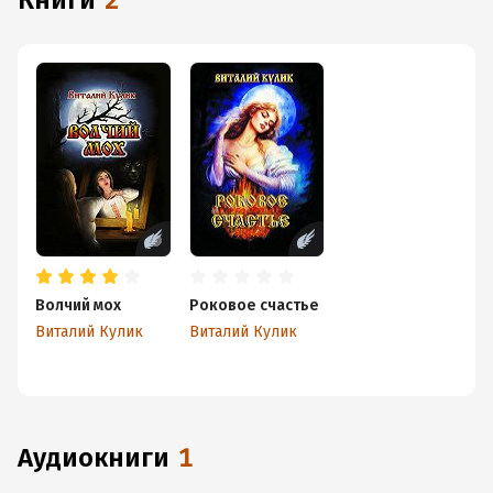
книги
2
Волчий мох
Роковое счастье
Виталий Кулик
Виталий Кулик
аудиокниги
1