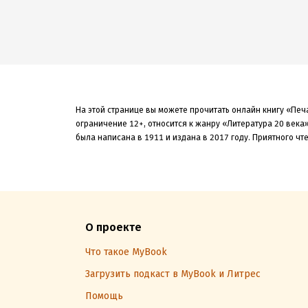
На этой странице вы можете прочитать онлайн книгу «Печ
ограничение 12+,
относится к жанру «Литература 20 века
была
написана в 1911 и издана в 2017
году. Приятного чт
О проекте
Что такое MyBook
Загрузить подкаст в MyBook и Литрес
Помощь