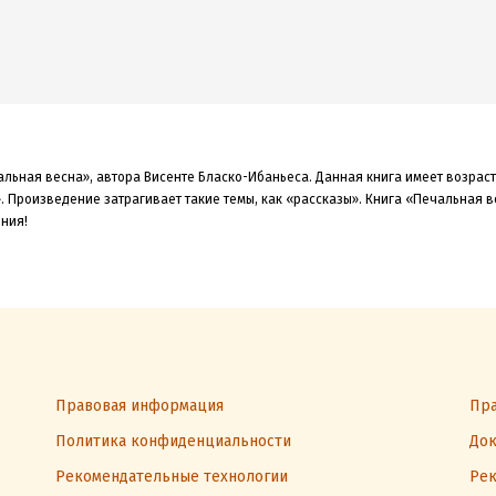
альная весна», автора Висенте Бласко-Ибаньеса. Данная книга
имеет возрас
»
.
Произведение затрагивает такие темы, как «рассказы»
.
Книга «Печальная в
ения!
Правовая информация
Пра
Политика конфиденциальности
Док
Рекомендательные технологии
Рек