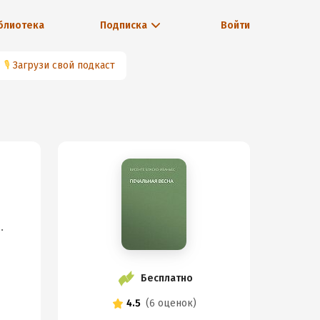
блиотека
Подписка
Войти
🎙
Загрузи свой подкаст
.
Бесплатно
4.5
(
6 оценок
)