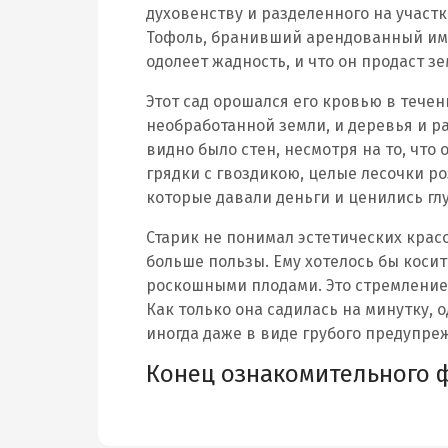
духовенству и разделенного на участк
Тофоль, бранивший арендованный им к
одолеет жадность, и что он продаст з
Этот сад орошался его кровью в течен
необработанной земли, и деревья и ра
видно было стен, несмотря на то, что
грядки с гвоздикою, целые лесочки р
которые давали деньги и ценились гл
Старик не понимал эстетических красо
больше пользы. Ему хотелось бы косит
роскошными плодами. Это стремление 
Как только она садилась на минутку, 
иногда даже в виде грубого предупреж
Конец ознакомительного 