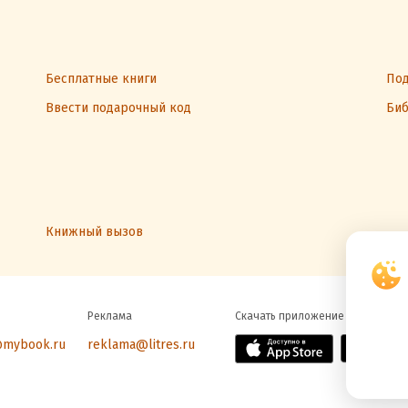
Бесплатные книги
Под
Ввести подарочный код
Биб
Книжный вызов
Реклама
Скачать приложение
@mybook.ru
reklama@litres.ru