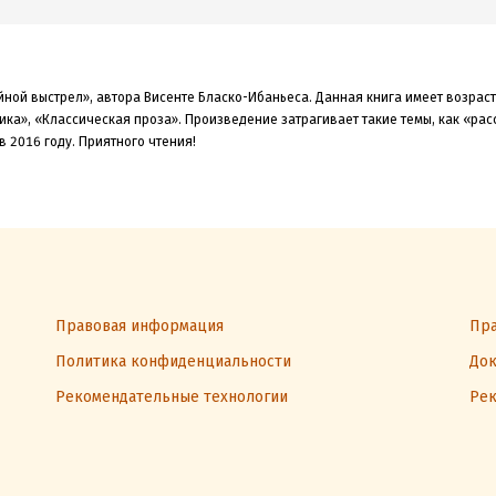
йной выстрел», автора Висенте Бласко-Ибаньеса. Данная книга
имеет возрас
ика», «Классическая проза»
.
Произведение затрагивает такие темы, как «рас
в 2016
году. Приятного чтения!
Правовая информация
Пра
Политика конфиденциальности
Док
Рекомендательные технологии
Рек