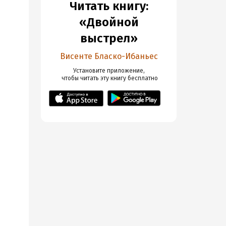
Читать книгу:
«Двойной
выстрел»
Висенте Бласко-Ибаньес
Установите приложение,

 чтобы читать эту книгу
 бесплатно
ъ