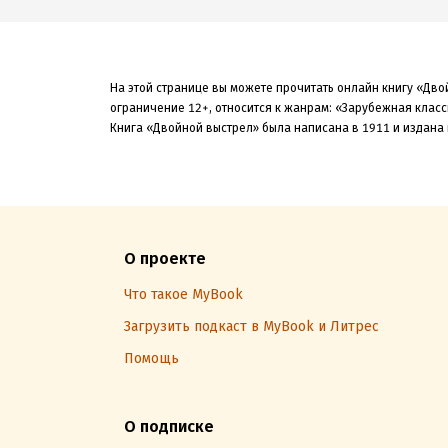
На этой странице вы можете прочитать онлайн книгу «Дво
ограничение 12+,
относится к жанрам: «Зарубежная класс
Книга «Двойной выстрел» была
написана в 1911 и издана 
О проекте
Что такое MyBook
Загрузить подкаст в MyBook и Литрес
Помощь
О подписке