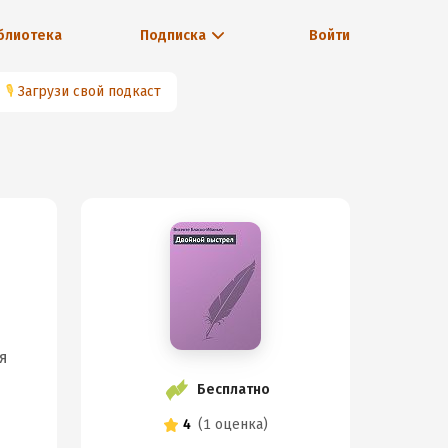
блиотека
Подписка
Войти
🎙
Загрузи свой подкаст
я
Бесплатно
4
(
1 оценка
)