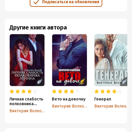
Подписаться на обновления
Другие книги автора
Личная слабость
Вето на девочку
Генерал
полковника
Виктория Волкова
Виктория Волкова
Лунина
Виктория Волкова