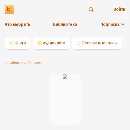
Войти
Что выбрать
Библиотека
Подписка
📖
Книги
🎧
Аудиокниги
👌
Бесплатные книги
⭐️Виктория Волкова