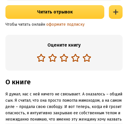
Читать отрывок
Чтобы читать онлайн
оформите подписку
Оцените книгу
О книге
Я думал, нас с ней ничего не связывает. А оказалось – общий
сын. Я считал, что она просто помогла мимоходом, а на самом
деле – продала свою свободу. И вот теперь, когда ей грозит
опасность, я интуитивно закрываю ее собственным телом и
неожиданно понимаю, что именно эту женщину хочу назвать
своей. Как я жил без нее все эти годы? И смогу ли выжить,