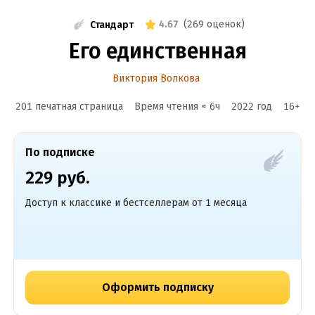
4.67
(
269 оценок
)
Стандарт
Его единственная
Виктория Волкова
201 печатная страница
Время чтения ≈
6
ч
2022
год
16
+
По подписке
229 руб.
Доступ к классике и бестселлерам от 1 месяца
Оформить подписку