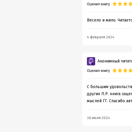
Оценил книгу
Весело и мило. Читает
4 февраля 2024
Анонимный читат
Оценил книгу
С большим удовольств
других Л.Р. книга зац
мыслей ГГ. Спасибо ав
18 июля 2024