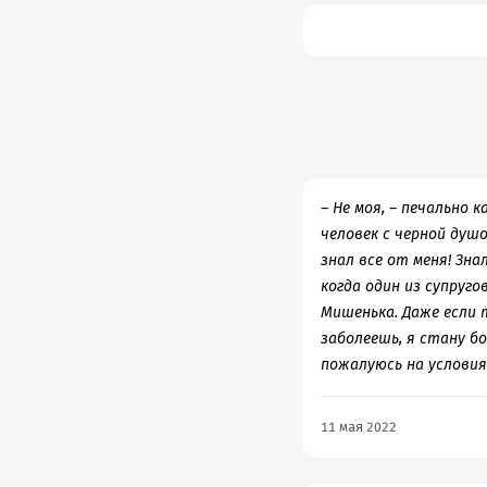
– Не моя, – печально 
человек с черной душ
знал все от меня! Зна
когда один из супруго
Мишенька. Даже если
заболеешь, я стану бо
пожалуюсь на условия.
11 мая 2022