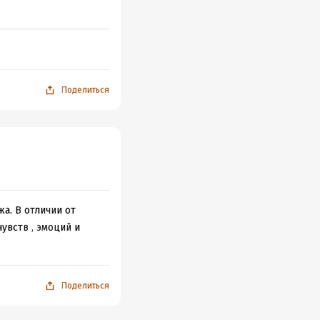
Поделиться
а. В отличии от
увств , эмоций и
Поделиться