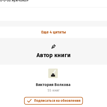
о-о-ой мужчина!»
Еще 4 цитаты
Автор книги
Виктория Волкова
55 книг
Подписаться на обновления