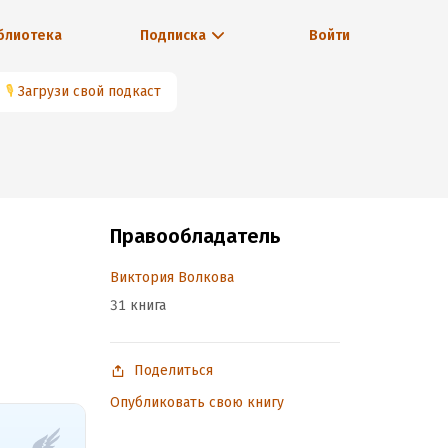
блиотека
Подписка
Войти
🎙
Загрузи свой подкаст
Правообладатель
Виктория Волкова
31 книга
Поделиться
Опубликовать свою книгу