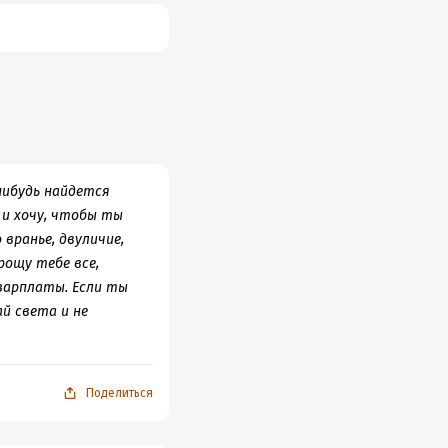
-нибудь найдется
 и хочу, чтобы ты
 вранье, двуличие,
рощу тебе все,
зарплаты. Если ты
ай света и не
Поделиться