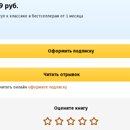
9 руб.
уп к классике и бестселлерам от 1 месяца
Оформить подписку
Читать отрывок
читать онлайн
оформите подписку
Оцените книгу