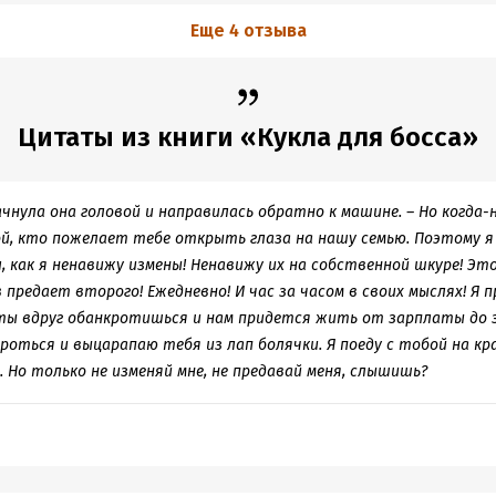
Еще 4 отзыва
Цитаты из книги «Кукла для босса»
качнула она головой и направилась обратно к машине. – Но когда
ой, кто пожелает тебе открыть глаза на нашу семью. Поэтому я
л, как я ненавижу измены! Ненавижу их на собственной шкуре! Это
в предает второго! Ежедневно! И час за часом в своих мыслях! Я п
 ты вдруг обанкротишься и нам придется жить от зарплаты до 
роться и выцарапаю тебя из лап болячки. Я поеду с тобой на кр
 Но только не изменяй мне, не предавай меня, слышишь?