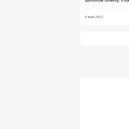
шепотом отвечу: «Так
9 мая 2022