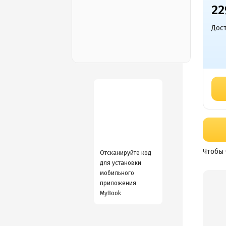
22
Дост
Чтобы 
Отсканируйте код
для установки
мобильного
приложения
MyBook