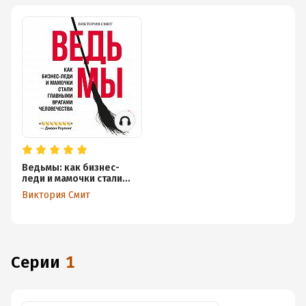
Ведьмы: как бизнес-
леди и мамочки стали
главными врагами
Виктория Смит
человечества
Серии
1