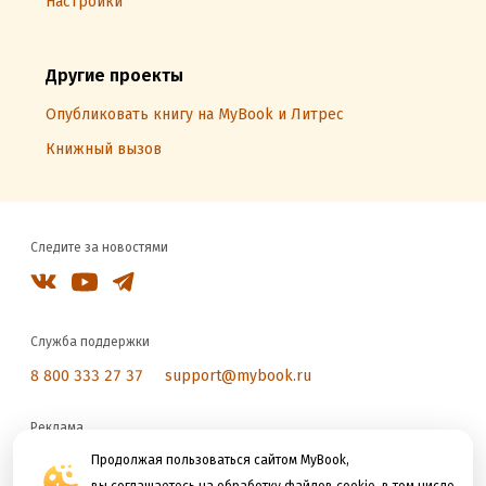
Настройки
Другие проекты
Опубликовать книгу на MyBook и Литрес
Книжный вызов
Следите за новостями
Служба поддержки
8 800 333 27 37
support@mybook.ru
Реклама
reklama@litres.ru
Продолжая пользоваться сайтом MyBook,