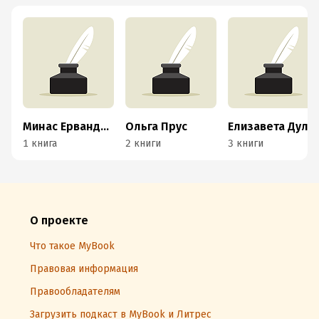
Минас Ервандович
Ольга Прус
Елизавета Дулькина
1 книга
2 книги
3 книги
О проекте
Что такое MyBook
Правовая информация
Правообладателям
Загрузить подкаст в MyBook и Литрес