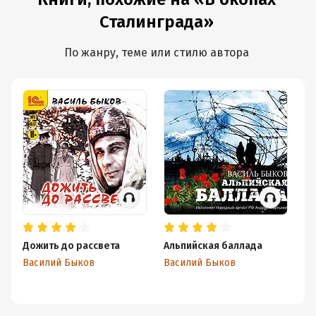
Сталинграда»
По жанру, теме или стилю автора
Дожить до рассвета
Альпийская баллада
Уб
Василий Быков
Василий Быков
Ко