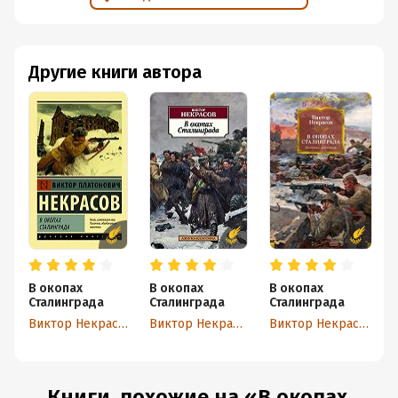
Другие книги автора
В окопах
В окопах
В окопах
Сталинграда
Сталинграда
Сталинграда
Виктор Некрасов
Виктор Некрасов
Виктор Некрасов
Книги, похожие на «В окопах