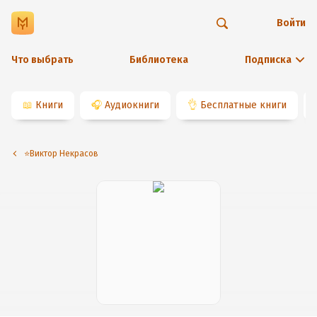
Войти
Что выбрать
Библиотека
Подписка
📖
Книги
🎧
Аудиокниги
👌
Бесплатные книги
⭐️Виктор Некрасов