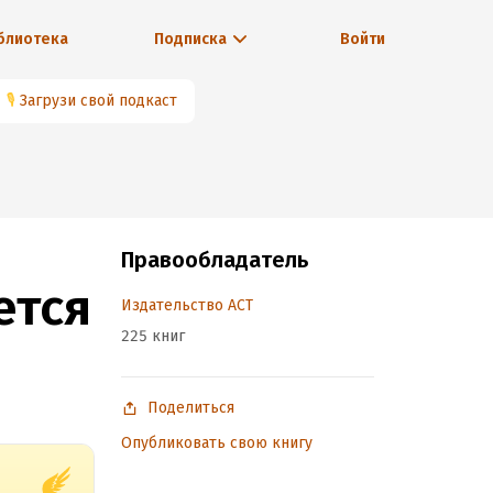
блиотека
Подписка
Войти
🎙
Загрузи свой подкаст
Правообладатель
ется
Издательство АСТ
225 книг
Поделиться
Опубликовать свою книгу