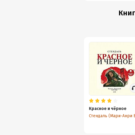
Книг
Красное и чёрное