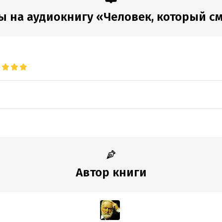
 на аудиокнигу «Человек, который с
Автор книги