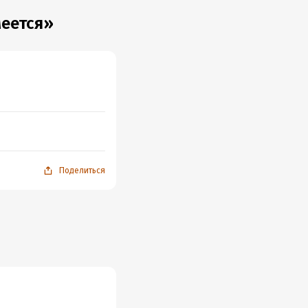
меется»
Поделиться