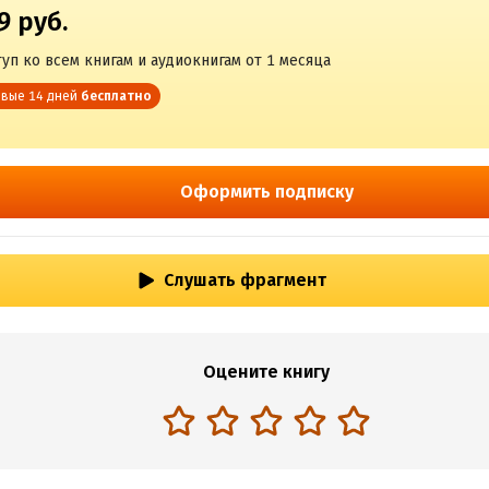
9 руб.
уп ко всем книгам и аудиокнигам от 1 месяца
вые 14 дней
бесплатно
Оформить подписку
Слушать фрагмент
Оцените книгу