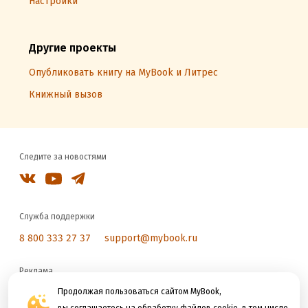
Настройки
Другие проекты
Опубликовать книгу на MyBook и Литрес
Книжный вызов
Следите за новостями
Служба поддержки
8 800 333 27 37
support@mybook.ru
Реклама
reklama@litres.ru
Продолжая пользоваться сайтом MyBook,