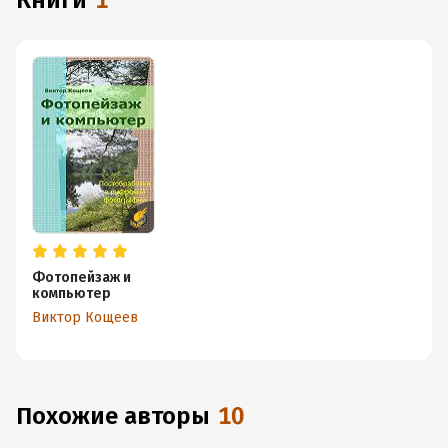
книги
1
Фотопейзаж и
компьютер
Виктор Кощеев
Похожие авторы
10