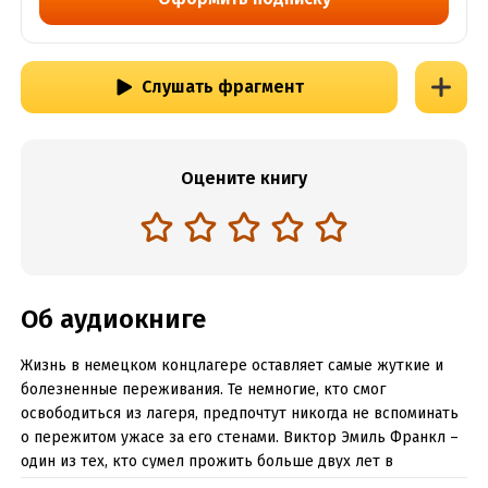
Слушать фрагмент
Оцените книгу
Об аудиокниге
Жизнь в немецком концлагере оставляет самые жуткие и
болезненные переживания. Те немногие, кто смог
освободиться из лагеря, предпочтут никогда не вспоминать
о пережитом ужасе за его стенами. Виктор Эмиль Франкл –
один из тех, кто сумел прожить больше двух лет в
немецких концлагерях. Как опытный психолог он не мог не