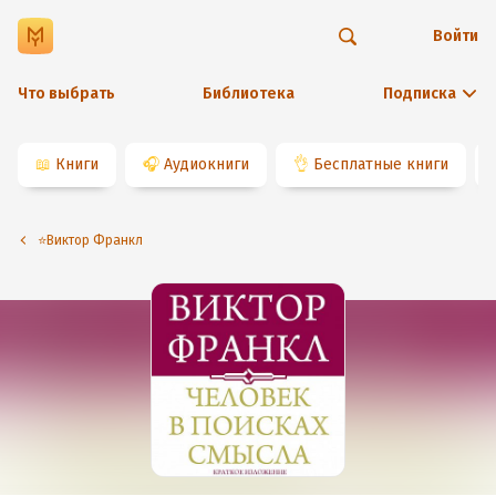
Войти
Что выбрать
Библиотека
Подписка
📖
Книги
🎧
Аудиокниги
👌
Бесплатные книги
⭐️Виктор Франкл