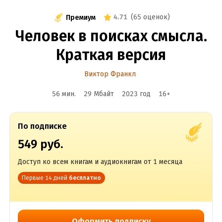
4.71
(
65 оценок
)
Премиум
Человек в поисках смысла.
Краткая версия
Виктор Франкл
56 мин.
29 Мбайт
2023
год
16
+
По подписке
549 руб.
Доступ ко всем книгам и аудиокнигам от 1 месяца
Первые 14 дней
бесплатно
Оформить подписку