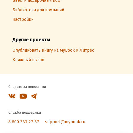
Ввести подарочный код
Библиотека для компаний
Настройки
Другие проекты
Опубликовать книгу на MyBook и Литрес
Книжный вызов
Следите за новостями
Служба поддержки
8 800 333 27 37
support@mybook.ru