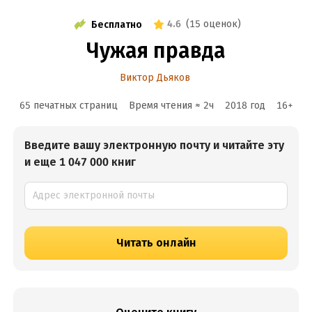
4.6
(
15 оценок
)
Бесплатно
Чужая правда
Виктор Дьяков
65 печатных страниц
Время чтения ≈
2
ч
2018
год
16
+
Введите вашу электронную почту и читайте эту
и еще 1 047 000 книг
Читать онлайн