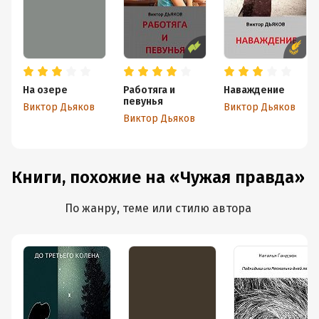
На озере
Работяга и
Наваждение
певунья
Виктор Дьяков
Виктор Дьяков
Виктор Дьяков
Книги, похожие на «Чужая правда»
По жанру, теме или стилю автора