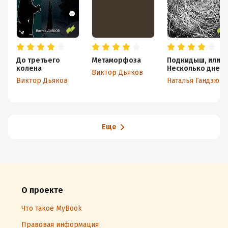
До третьего
Метаморфоза
Подкидыш, или
колена
Несколько дней
Виктор Дьяков
лета
Виктор Дьяков
Наталья Гандзюк
Еще
О проекте
Что такое MyBook
Правовая информация