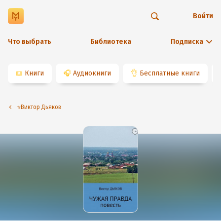
Войти
Что выбрать
Библиотека
Подписка
📖
Книги
🎧
Аудиокниги
👌
Бесплатные книги
⭐️Виктор Дьяков