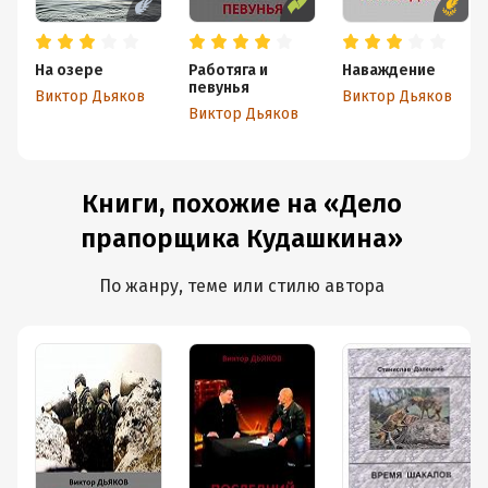
На озере
Работяга и
Наваждение
певунья
Виктор Дьяков
Виктор Дьяков
Виктор Дьяков
Книги, похожие на «Дело
прапорщика Кудашкина»
По жанру, теме или стилю автора