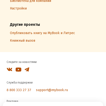
Библиотека для компаний
Настройки
Другие проекты
Опубликовать книгу на MyBook и Литрес
Книжный вызов
Следите за новостями
Служба поддержки
8 800 333 27 37
support@mybook.ru
Реклама