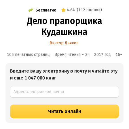
4.64
(
112 оценок
)
Бесплатно
Дело прапорщика
Кудашкина
Виктор Дьяков
105 печатных страниц
Время чтения ≈
3
ч
2017
год
16
+
Введите вашу электронную почту и читайте эту
и еще 1 047 000 книг
Читать онлайн