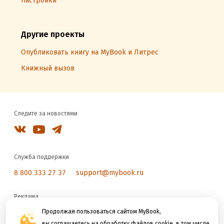
Настройки
Другие проекты
Опубликовать книгу на MyBook и Литрес
Книжный вызов
Следите за новостями
Служба поддержки
8 800 333 27 37
support@mybook.ru
Реклама
reklama@litres.ru
Продолжая пользоваться сайтом MyBook,
вы соглашаетесь на обработку файлов cookie, в том числе