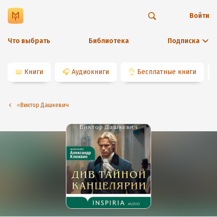
Войти
Что выбрать
Библиотека
Подписка
📖
Книги
🎧
Аудиокниги
👌
Бесплатные книги
⭐️Виктор Дашкевич