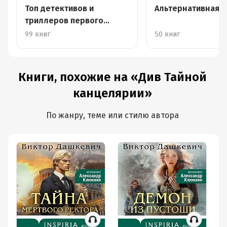
Топ детективов и
Альтернативная и
триллеров первого
полугодия – 2026
99 книг
50 книг
Книги, похожие на «Див Тайной
канцелярии»
По жанру, теме или стилю автора