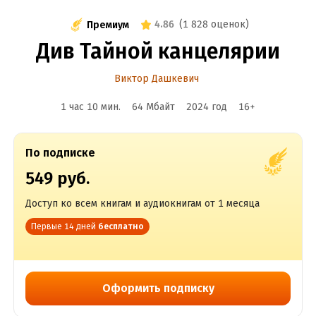
4.86
(
1 828 оценок
)
Премиум
Див Тайной канцелярии
Виктор Дашкевич
1 час 10 мин.
64 Мбайт
2024
год
16
+
По подписке
549 руб.
Доступ ко всем книгам и аудиокнигам от 1 месяца
Первые 14 дней
бесплатно
Оформить подписку