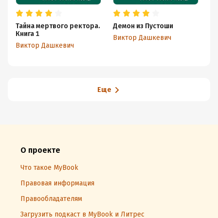
Тайна мертвого ректора.
Демон из Пустоши
Та
Книга 1
Кн
Виктор Дашкевич
Виктор Дашкевич
Ви
Еще
О проекте
Что такое MyBook
Правовая информация
Правообладателям
Загрузить подкаст в MyBook и Литрес