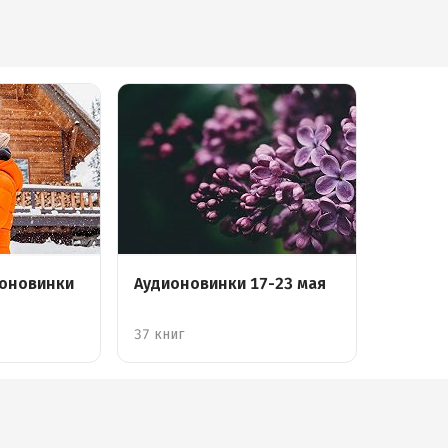
ионовинки
Аудионовинки 17-23 мая
37 книг