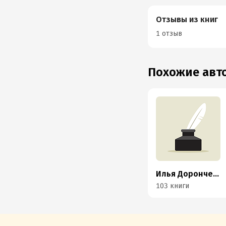
Отзывы из книг
1 отзыв
Похожие ав
Илья Доронченков
103 книги