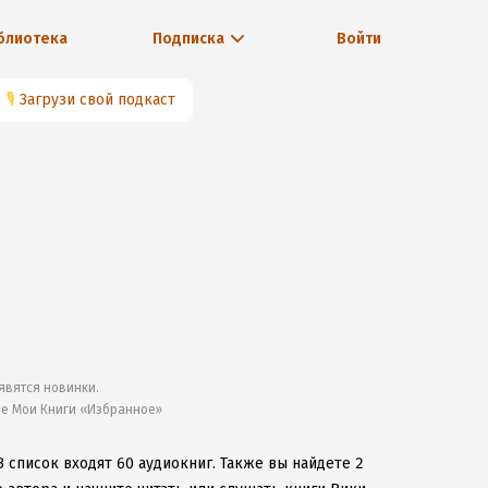
блиотека
Подписка
Войти
🎙
Загрузи свой подкаст
явятся новинки.
ле Мои Книги «Избранное»
В список входят 60 аудиокниг.
Также вы найдете 2