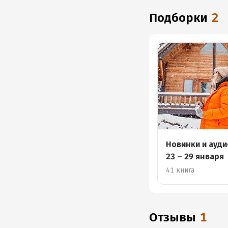
Подборки
2
Новинки и ауд
23 – 29 января
41 книга
Отзывы
1