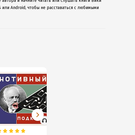
 автора и начните читать или слушать книги Вики
 или Android, чтобы не расставаться с любимыми