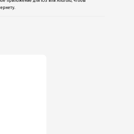
ное приложение для iOS или Android, чтобы
ернету.