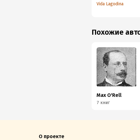
Vida Lagodina
Похожие ав
Max O'Rell
7 книг
О проекте