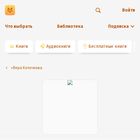
Войти
Что выбрать
Библиотека
Подписка
📖
Книги
🎧
Аудиокниги
👌
Бесплатные книги
⭐️Вера Колочкова