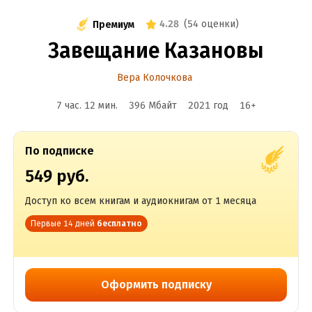
4.28
(
54 оценки
)
Премиум
Завещание Казановы
Вера Колочкова
7 час. 12 мин.
396 Мбайт
2021
год
16
+
По подписке
549 руб.
Доступ ко всем книгам и аудиокнигам от 1 месяца
Первые 14 дней
бесплатно
Оформить подписку