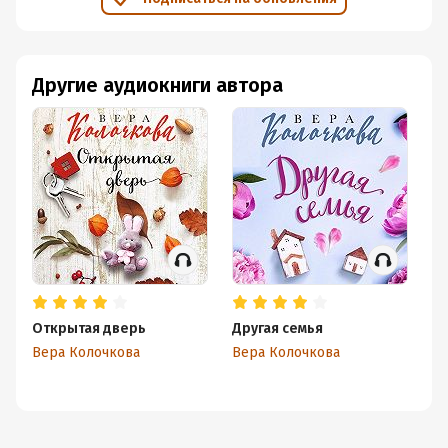
Другие аудиокниги автора
Открытая дверь
Другая семья
Ко
Вера Колочкова
Вера Колочкова
Ве