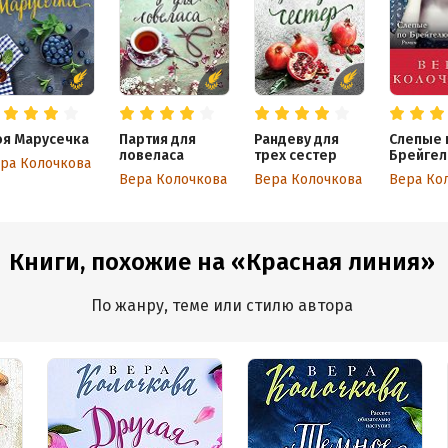
я Марусечка
Партия для
Рандеву для
Слепые 
ловеласа
трех сестер
Брейге
ра Колочкова
Вера Колочкова
Вера Колочкова
Вера Ко
Книги, похожие на «Красная линия»
По жанру, теме или стилю автора