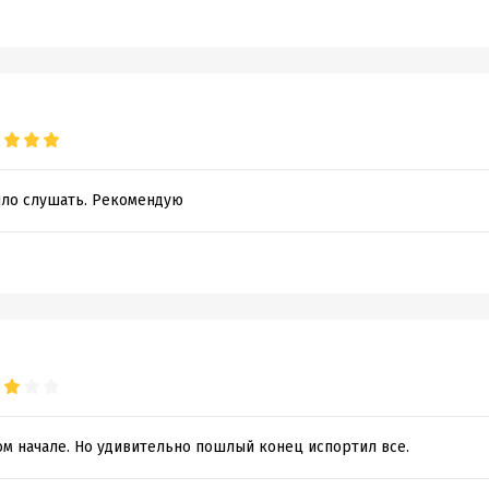
ло слушать. Рекомендую
ом начале. Но удивительно пошлый конец испортил все.