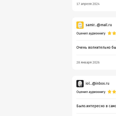
17 апреля 2024
samir...@mail.ru
Оценил аудиокнигу
Очень волнительно бы
28 января 2026
iol...@inbox.ru
Оценил аудиокнигу
Было.интересно в сам