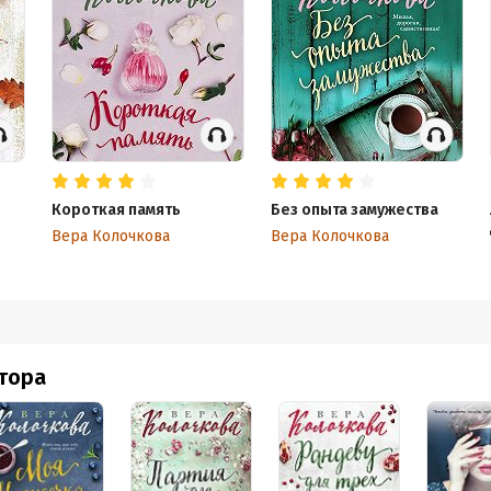
Короткая память
Без опыта замужества
Вера Колочкова
Вера Колочкова
втора