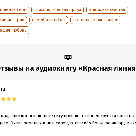
доление себя
психологическая проза
в поисках счастья
кие истории
семейные тайны
прошлое и настоящее
оящая любовь
тзывы на аудиокнигу «Красная лини
.ru
ора, сложные жизненные ситуации, всех героев хочется понять и 
дете. Очень хорошая книга, советую, спасибо большое автору и за