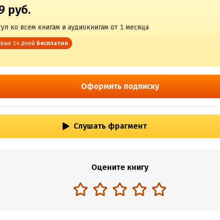
9 руб.
уп ко всем книгам и аудиокнигам от 1 месяца
вые 14 дней
бесплатно
Оформить подписку
Слушать фрагмент
Оцените книгу