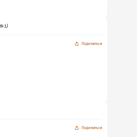
N‐1)
Поделиться
Поделиться