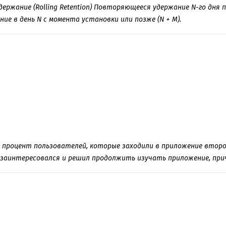
ержание (Rolling Retention) Повторяющееся удержание N-го дня
ние в день N с момента установки или позже (N + M).
то процент пользователей, которые заходили в приложение второ
 заинтересовался и решил продолжить изучать приложение, приче