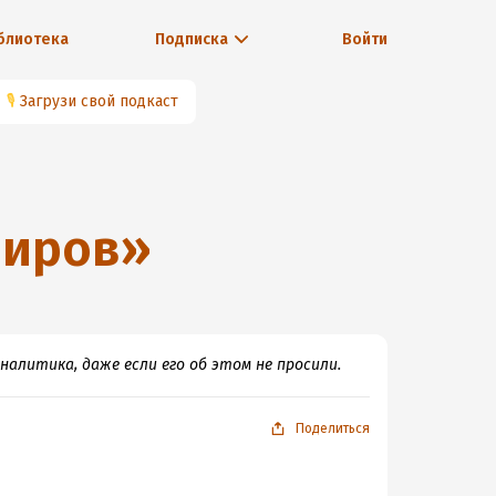
блиотека
Подписка
Войти
🎙
Загрузи свой подкаст
биров
»
налитика, даже если его об этом не просили.
Поделиться