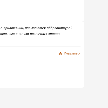
и в приложении, называются аббревиатурой
щательного анализа различных этапов
Поделиться