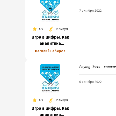
7 октября 2022
4.9
Премиум
Игра в цифры. Как
аналитика
позволяет
Василий Сабиров
видеоиграм жить
лучше
Paying Users – коли
6 октября 2022
4.9
Премиум
Игра в цифры. Как
аналитика