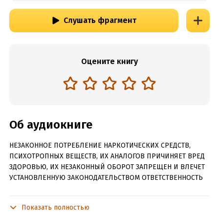
Слушать фрагмент
Оцените книгу
Об аудиокниге
НЕЗАКОННОЕ ПОТРЕБЛЕНИЕ НАРКОТИЧЕСКИХ СРЕДСТВ,
ПСИХОТРОПНЫХ ВЕЩЕСТВ, ИХ АНАЛОГОВ ПРИЧИНЯЕТ ВРЕД
ЗДОРОВЬЮ, ИХ НЕЗАКОННЫЙ ОБОРОТ ЗАПРЕЩЕН И ВЛЕЧЕТ
УСТАНОВЛЕННУЮ ЗАКОНОДАТЕЛЬСТВОМ ОТВЕТСТВЕННОСТЬ
"Галактиона. Начало игры" – фантастический роман Василия
Маханенко, первая книга из нового цикла «Проект
Показать полностью
Галактиона», жанр боевое фэнтези, LitRPG.