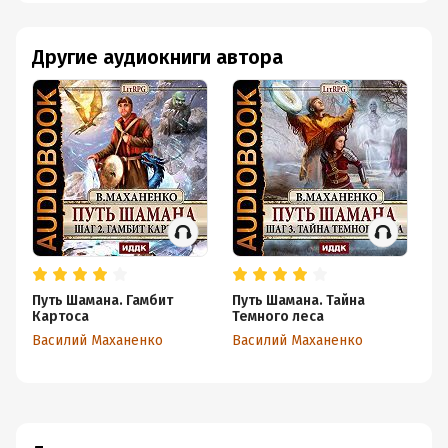
Другие аудиокниги автора
Путь Шамана. Гамбит
Путь Шамана. Тайна
Ал
Картоса
Темного леса
Ва
Василий Маханенко
Василий Маханенко