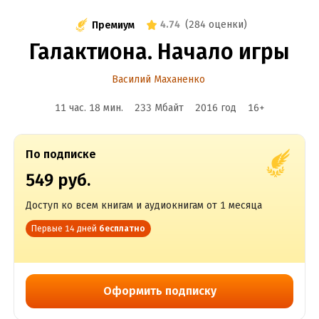
4.74
(
284 оценки
)
Премиум
Галактиона. Начало игры
Василий Маханенко
11 час. 18 мин.
233 Мбайт
2016
год
16
+
По подписке
549 руб.
Доступ ко всем книгам и аудиокнигам от 1 месяца
Первые 14 дней
бесплатно
Оформить подписку