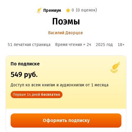
0
(
0 оценок
)
Премиум
Поэмы
Василий Дворцов
51 печатная страница
Время чтения ≈
2
ч
2025
год
18
+
По подписке
549 руб.
Доступ ко всем книгам и аудиокнигам от 1 месяца
Первые 14 дней
бесплатно
Оформить подписку