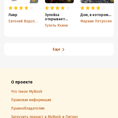
Лавр
Зулейха
Дом, в котором…
открывает
Евгений Водолазкин
Мариам Петросян
глаза
Гузель Яхина
Еще
О проекте
Что такое MyBook
Правовая информация
Правообладателям
Загрузить подкаст в MyBook и Литрес