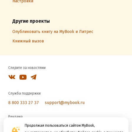
Настройки
Другие проекты
Опубликовать книгу на MyBook и Литрес
Книжный вызов
Следите за новостями
Служба поддержки
8 800 333 27 37
support@mybook.ru
Реклама
reklama@litres.ru
Продолжая пользоваться сайтом MyBook,