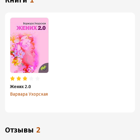
книги
1
Жених 2.0
Варвара Ухорская
Отзывы
2