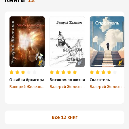
книги
12
Ошибка Архагора
Босиком по жизни
Спасатель
Валерий Железнов
Валерий Железнов
Валерий Железнов
Все 12 книг