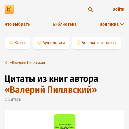
Войти
Что выбрать
Библиотека
Подписка
📖
Книги
🎧
Аудиокниги
👌
Бесплатные книги
⭐️Валерий Пилявский
Цитаты из книг автора
«
Валерий Пилявский
»
2
цитаты