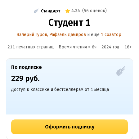
4.34
(
56 оценок
)
Стандарт
Студент 1
Валерий Гуров
,
Рафаэль Дамиров
и еще
1 соавтор
211 печатных страниц
Время чтения ≈
6
ч
2024
год
16
+
По подписке
229 руб.
Доступ к классике и бестселлерам от 1 месяца
Оформить подписку