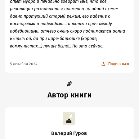
опыт мудро и печально говорит мне, что все
революции развиваются примерно по одной схеме:
давно протухший старый режим, его падение с
восторгами и надеждами… и лютый срач между
победившими, отчего очень скоро поднимается волна
нытья: ой, да при царе-батюшке (короле,
коммунистах…) лучше было!.. Но это сейчас.
5 декабря 2024
Поделиться
Автор книги
Валерий Гуров