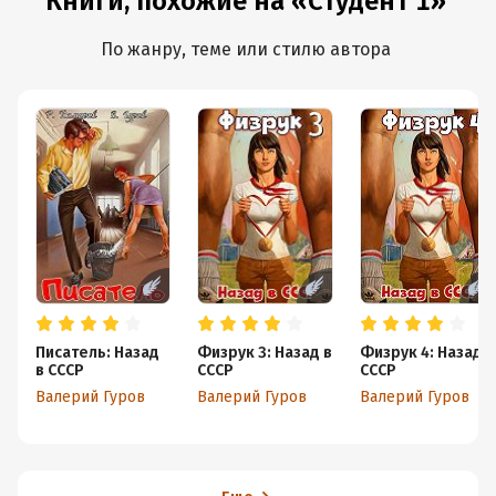
Книги, похожие на «Студент 1»
По жанру, теме или стилю автора
Писатель: Назад
Физрук 3: Назад в
Физрук 4: Назад в
в СССР
СССР
СССР
Валерий Гуров
Валерий Гуров
Валерий Гуров