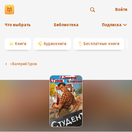
Войти
Что выбрать
Библиотека
Подписка
📖
Книги
🎧
Аудиокниги
👌
Бесплатные книги
⭐️Валерий Гуров