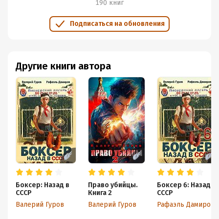
190 книг
Подписаться на обновления
Другие книги автора
Боксер: Назад в
Право убийцы.
Боксер 6: Назад в
СССР
Книга 2
СССР
Валерий Гуров
Валерий Гуров
Рафаэль Дамиров