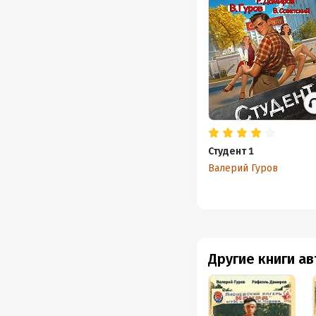
Студент 1
Валерий Гуров
Другие книги а