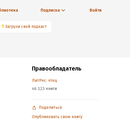
блиотека
Подписка
Войти
🎙
Загрузи свой подкаст
Правообладатель
ЛитРес: чтец
46 123 книги
Поделиться
Опубликовать свою книгу