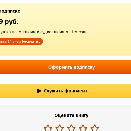
подписке
9 руб.
уп ко всем книгам и аудиокнигам от 1 месяца
вые 14 дней
бесплатно
Оформить подписку
Слушать фрагмент
Оцените книгу