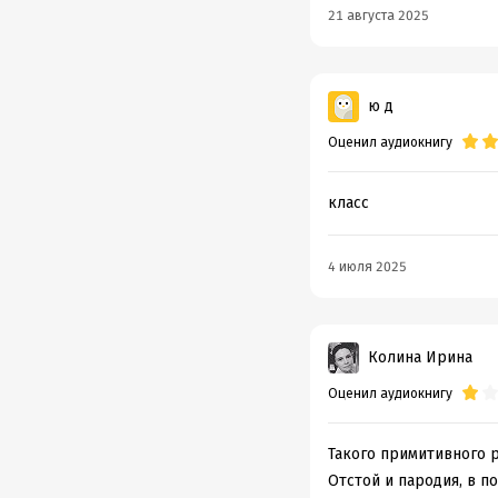
21 августа 2025
ю д
Оценил аудиокнигу
класс
4 июля 2025
Колина Ирина
Оценил аудиокнигу
Такого примитивного р
Отстой и пародия, в п