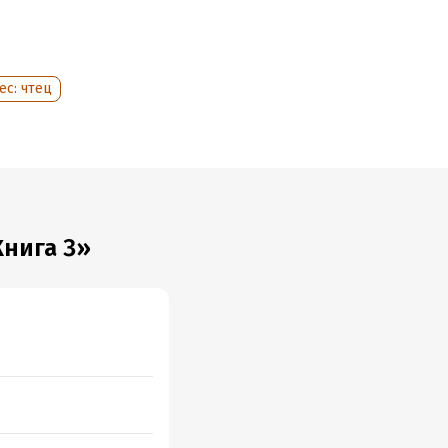
ес: чтец
Книга 3»