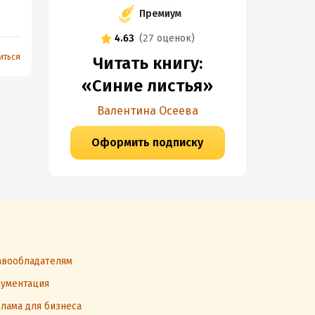
Премиум
4.63
(
27 оценок
)
иться
Читать книгу:
«Синие листья»
Валентина Осеева
Оформить подписку
вообладателям
ументация
лама для бизнеса