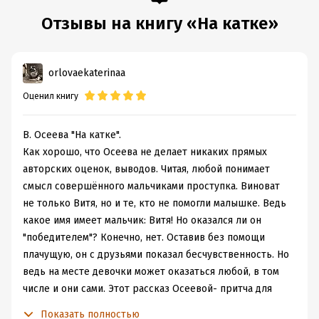
Отзывы на книгу «На катке»
orlovaekaterinaa
Оценил книгу
В. Осеева "На катке".
Как хорошо, что Осеева не делает никаких прямых
авторских оценок, выводов. Читая, любой понимает
смысл совершённого мальчиками проступка. Виноват
не только Витя, но и те, кто не помогли малышке. Ведь
какое имя имеет мальчик: Витя! Но оказался ли он
"победителем"? Конечно, нет. Оставив без помощи
плачущую, он с друзьями показал бесчувственность. Но
ведь на месте девочки может оказаться любой, в том
числе и они сами. Этот рассказ Осеевой- притча для
каждого.
Показать полностью