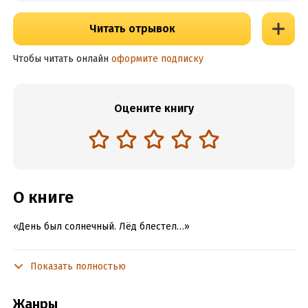
Читать отрывок
Чтобы читать онлайн
оформите подписку
Оцените книгу
О книге
«День был солнечный. Лёд блестел…»
Показать полностью
Подробная информация
Объем:
870
Жанры