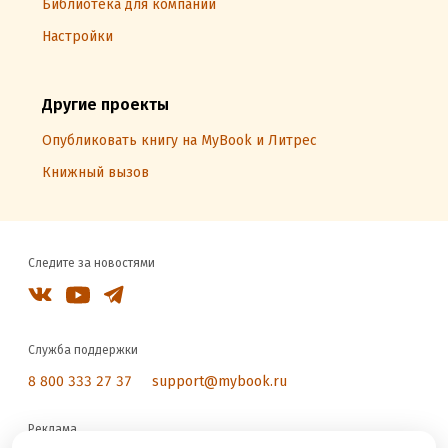
Библиотека для компаний
Настройки
Другие проекты
Опубликовать книгу на MyBook и Литрес
Книжный вызов
Следите за новостями
Служба поддержки
8 800 333 27 37
support@mybook.ru
Реклама