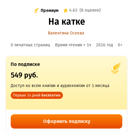
4.62
(
8 оценок
)
Премиум
На катке
Валентина Осеева
0 печатных страниц
Время чтения ≈
1
ч
2016
год
0
+
По подписке
549 руб.
Доступ ко всем книгам и аудиокнигам от 1 месяца
Первые 14 дней
бесплатно
Оформить подписку