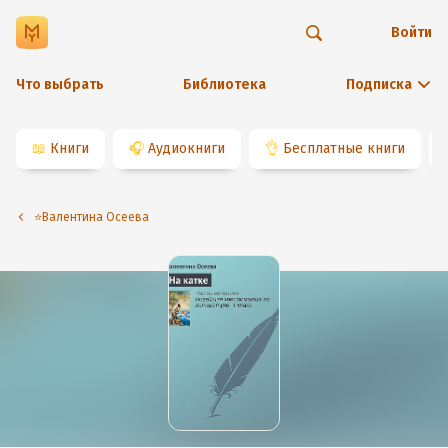
Войти
Что выбрать
Библиотека
Подписка
📖
Книги
🎧
Аудиокниги
👌
Бесплатные книги
⭐️Валентина Осеева