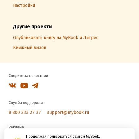
Настройки
Другие проекты
Опубликовать книгу на MyBook и Литрес
Книжный вызов
Следите за новостями
Служба поддержки
8 800 333 27 37
support@mybook.ru
Реклама
reklama@litres.ru
Продолжая пользоваться сайтом MyBook,