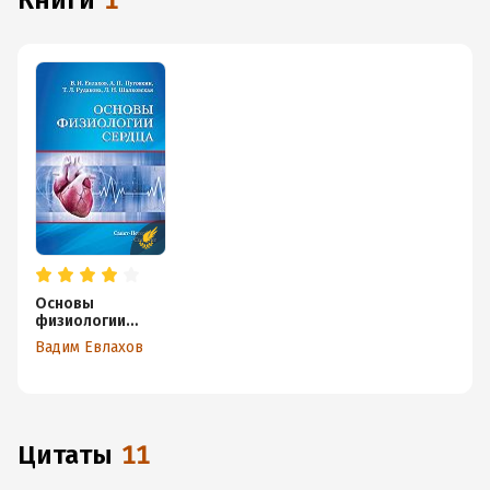
книги
1
Основы
физиологии
сердца
Вадим Евлахов
Цитаты
11