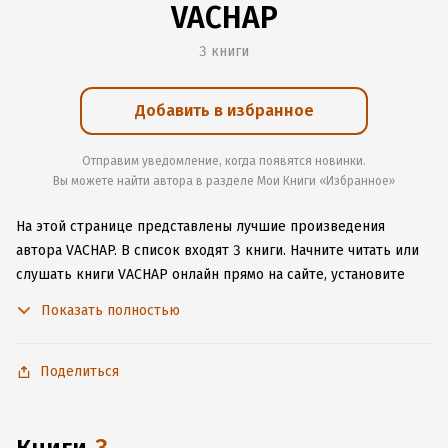
VACHAP
3 книги
Добавить в избранное
Отправим уведомление, когда появятся новинки.
Вы можете найти автора в разделе Мои Книги «Избранное»
На этой странице представлены лучшие произведения
автора VACHAP.
В список входят 3 книги.
Начните читать или
слушать книги VACHAP онлайн прямо на сайте, установите
наше удобное приложение для iOS или Android, чтобы
Показать полностью
не расставаться с любимыми произведениями даже без
подключения к интернету.
Поделиться