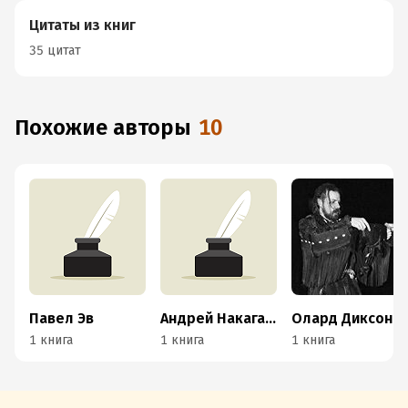
Цитаты из книг
35 цитат
Похожие авторы
10
Павел Эв
Андрей Накагава
Олард Диксон
1 книга
1 книга
1 книга