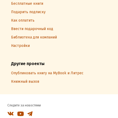
Бесплатные книги
Подарить подписку
Как оплатить
Ввести подарочный код
Библиотека для компаний
Настройки
Другие проекты
Опубликовать книгу на MyBook и Литрес
Книжный вызов
Следите за новостями