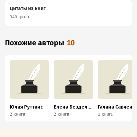
Цитаты из книг
340 цитат
Похожие авторы
10
Юлия Руттинс
Елена Безделева
Галина Савченко
2 книги
2 книги
1 книга