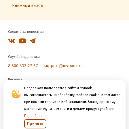
Книжный вызов
Следите за новостями
Служба поддержки
8 800 333 27 37
support@mybook.ru
Реклама
reklama@litres.ru
Продолжая пользоваться сайтом MyBook,
вы соглашаетесь на обработку файлов cookie, в том числе
при помощи сервисов веб-аналитики. Благодаря этому
Мы принимаем к оплате
мы рекомендуем вам книги и делаем продукт удобнее.
Подробнее
Принять
Открыть в приложении