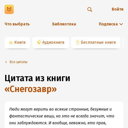
Войти
Что выбрать
Библиотека
Подписка
📖
Книги
🎧
Аудиокниги
👌
Бесплатные книги
Все цитаты
Цитата из книги
«
Снегозавр
»
Люди могут верить во всякие странные, безумные и
фантастические вещи, но это не всегда значит, что
они заблуждаются. И вообще, неважно, кто прав,