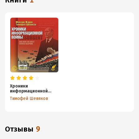
книги
1
Хроники
информационной
войны
Тимофей Шевяков
Отзывы
9