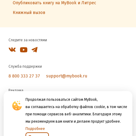
Опубликовать книгу на MyBook и Литрес
Книжный вызов
Следите за новостями
Служба поддержки
8 800 333 27 37
support@mybook.ru
Реклама
reklama@litres.ru
Продолжая пользоваться сайтом MyBook,
вы соглашаетесь на обработку файлов cookie, в том числе
при помощи сервисов веб-аналитики. Благодаря этому
Мы принимаем к оплате
мы рекомендуем вам книги и делаем продукт удобнее.
Подробнее