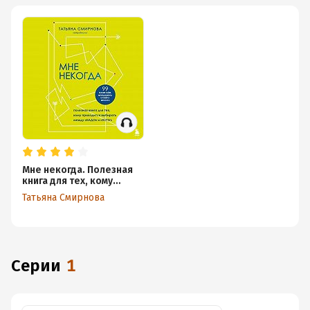
Мне некогда. Полезная
книга для тех, кому
приходится выбирать
Татьяна Смирнова
между «надо» и «хочу»
Серии
1