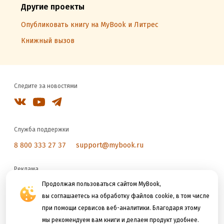
Другие проекты
Опубликовать книгу на MyBook и Литрес
Книжный вызов
Следите за новостями
Служба поддержки
8 800 333 27 37
support@mybook.ru
Реклама
reklama@litres.ru
Продолжая пользоваться сайтом MyBook,
вы соглашаетесь на обработку файлов cookie, в том числе
при помощи сервисов веб-аналитики. Благодаря этому
Мы принимаем к оплате
мы рекомендуем вам книги и делаем продукт удобнее.