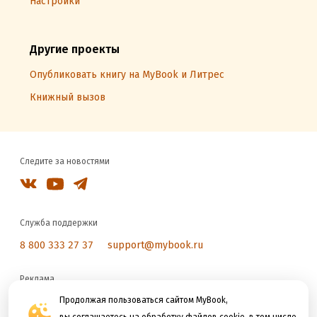
Настройки
Другие проекты
Опубликовать книгу на MyBook и Литрес
Книжный вызов
Следите за новостями
Служба поддержки
8 800 333 27 37
support@mybook.ru
Реклама
reklama@litres.ru
Продолжая пользоваться сайтом MyBook,