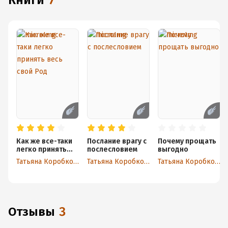
книги
7
Как же все-таки
Послание врагу с
Почему прощать
легко принять
послесловием
выгодно
весь свой Род
Татьяна Коробкова
Татьяна Коробкова
Татьяна Коробкова
Отзывы
3