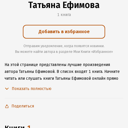
Татьяна Ефимова
1 книга
Добавить в избранное
Отправим уведомление, когда появятся новинки.
Вы можете найти автора в разделе Мои Книги «Избранное»
На этой странице представлены лучшие произведения
автора Татьяны Ефимовой.
В список входят 1 книга.
Начните
читать или слушать книги Татьяны Ефимовой онлайн прямо
на сайте, установите наше удобное приложение для iOS или
Показать полностью
Android, чтобы не расставаться с любимыми произведениями
даже без подключения к интернету.
Поделиться