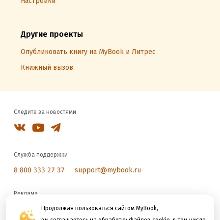
Настройки
Другие проекты
Опубликовать книгу на MyBook и Литрес
Книжный вызов
Следите за новостями
Служба поддержки
8 800 333 27 37
support@mybook.ru
Реклама
reklama@litres.ru
Продолжая пользоваться сайтом MyBook,