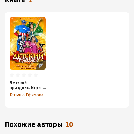
книги
1
Детский
праздник. Игры,
сценарии, идеи
Татьяна Ефимова
на каждый день
Похожие авторы
10