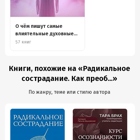
О чём пишут самые
влиятельные духовные
лидеры
57 книг
Книги, похожие на «Радикальное
сострадание. Как преоб...»
По жанру, теме или стилю автора