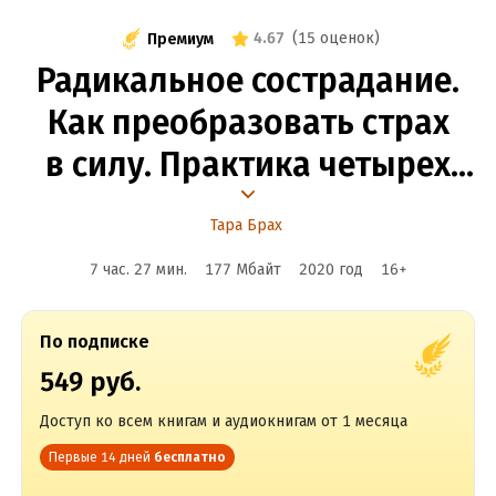
4.67
(
15 оценок
)
Премиум
Радикальное сострадание.
Как преобразовать страх
в силу. Практика четырех
шагов
Тара Брах
7 час. 27 мин.
177 Мбайт
2020
год
16
+
По подписке
549 руб.
Доступ ко всем книгам и аудиокнигам от 1 месяца
Первые 14 дней
бесплатно