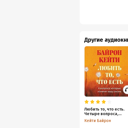
Другие аудиокн
Любить то, что есть.
Четыре вопроса,
которые изменят ваш
Кейти Байрон
жизнь