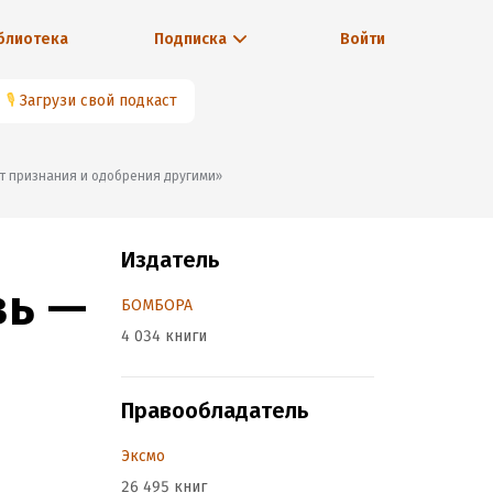
блиотека
Подписка
Войти
🎙
Загрузи свой подкаст
 от признания и одобрения другими»
Издатель
вь —
БОМБОРА
4 034 книги
Правообладатель
Эксмо
26 495 книг