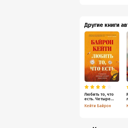
Другие книги а
Любить то, что
есть. Четыре
вопроса,
Кейти Байрон
которые изменят
вашу жизнь