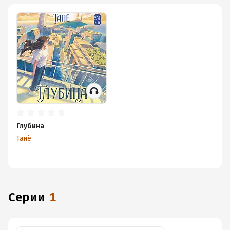
Глубина
Танё
Серии
1