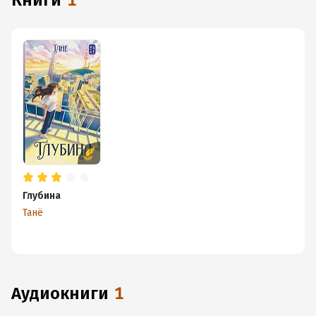
книги
1
Глубина
Танё
аудиокниги
1