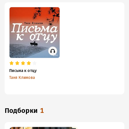
Письма к отцу
Таня Климова
Подборки
1