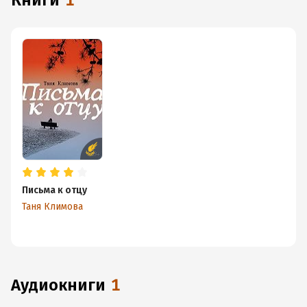
книги
1
Письма к отцу
Таня Климова
аудиокниги
1