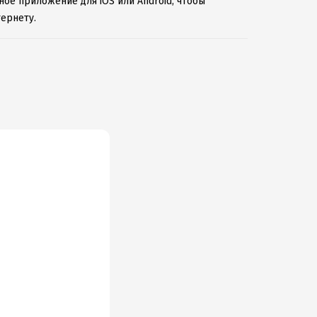
ное приложение для iOS или Android, чтобы
ернету.