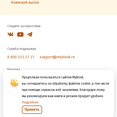
Книжный вызов
Следите за новостями
Служба поддержки
8 800 333 27 37
support@mybook.ru
Реклама
reklama@litres.ru
Продолжая пользоваться сайтом MyBook,
вы соглашаетесь на обработку файлов cookie, в том числе
при помощи сервисов веб-аналитики. Благодаря этому
Мы принимаем к оплате
мы рекомендуем вам книги и делаем продукт удобнее.
Подробнее
Принять
Открыть в приложении