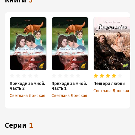
книги
3
Приходи за мной.
Приходи за мной.
Пещера любви
Часть 2
Часть 1
Светлана Донская
Светлана Донская
Светлана Донская
Серии
1