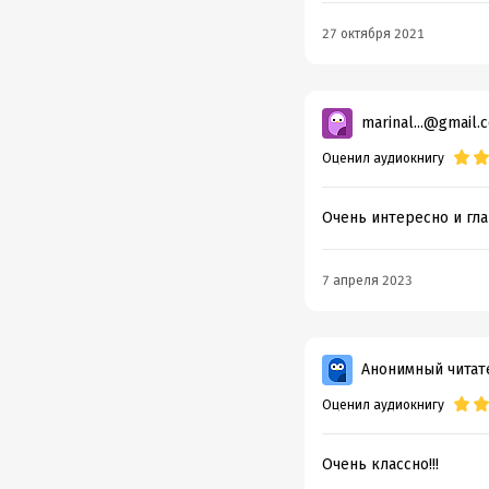
Дата н
Год из
27 октября 2021
Дата п
marinal...@gmail.
Оценил аудиокнигу
Очень интересно и гл
7 апреля 2023
Анонимный читат
Оценил аудиокнигу
Очень классно!!!