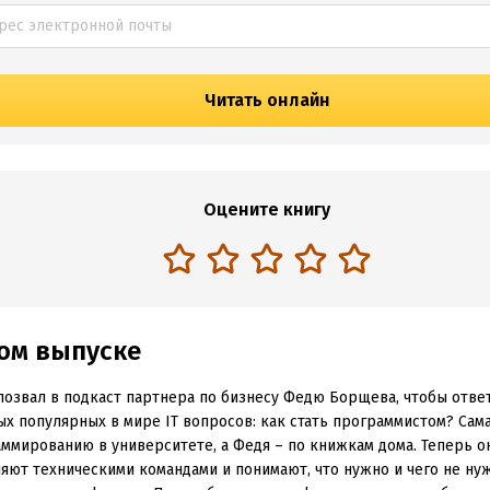
Читать онлайн
Оцените книгу
том выпуске
позвал в подкаст партнера по бизнесу Федю Борщева, чтобы отве
ых популярных в мире IT вопросов: как стать программистом? Сама
ммированию в университете, а Федя – по книжкам дома. Теперь о
яют техническими командами и понимают, что нужно и чего не нуж