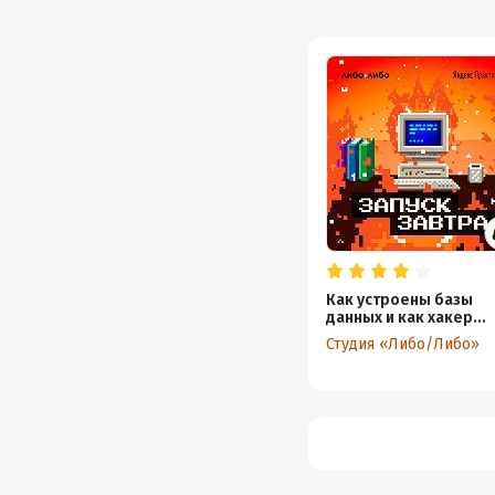
Как устроены базы
данных и как хакер
сделал базу данных д
Студия «Либо/Либо»
выборов президента