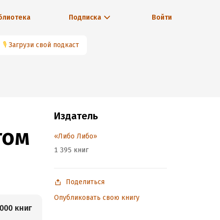
блиотека
Подписка
Войти
🎙
Загрузи свой подкаст
Издатель
том
«Либо Либо»
1 395 книг
Поделиться
Опубликовать свою книгу
000 книг