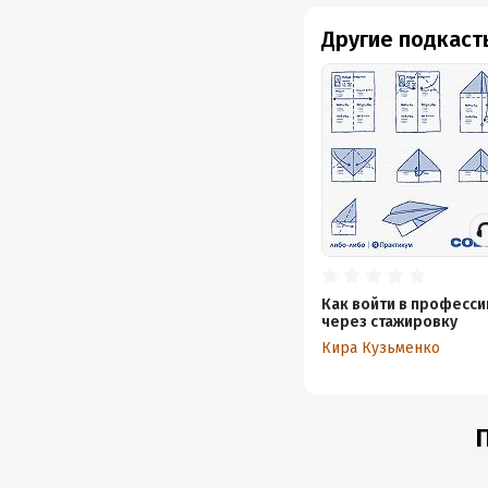
Другие подкаст
Как войти в професс
через стажировку
Кира Кузьменко