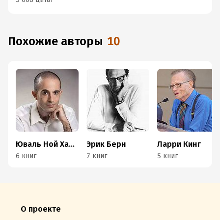
Похожие авторы
10
Юваль Ной Харари
Эрик Берн
Ларри Кинг
6 книг
7 книг
5 книг
О проекте